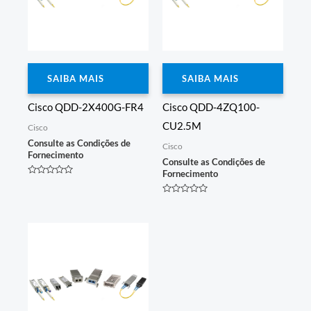
SAIBA MAIS
SAIBA MAIS
Cisco QDD-2X400G-FR4
Cisco QDD-4ZQ100-
CU2.5M
Cisco
Consulte as Condições de
Cisco
Fornecimento
Consulte as Condições de
Fornecimento
Avaliação
0
de
Avaliação
5
0
de
5