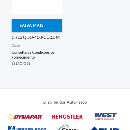
SAIBA MAIS
Cisco QDD-400-CU0.5M
Cisco
Consulte as Condições de
Fornecimento
Avaliação
0
de
5
Distribuidor Autorizado