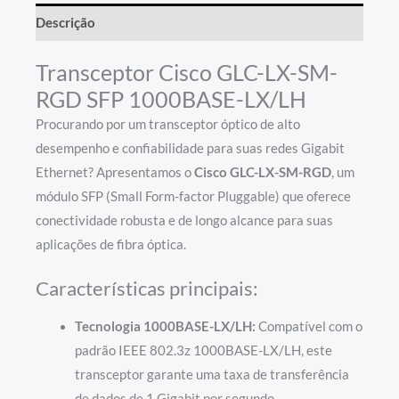
Descrição
Transceptor Cisco GLC-LX-SM-
RGD SFP 1000BASE-LX/LH
Procurando por um transceptor óptico de alto
desempenho e confiabilidade para suas redes Gigabit
Ethernet? Apresentamos o
Cisco GLC-LX-SM-RGD
, um
módulo SFP (Small Form-factor Pluggable) que oferece
conectividade robusta e de longo alcance para suas
aplicações de fibra óptica.
Características principais:
Tecnologia 1000BASE-LX/LH:
Compatível com o
padrão IEEE 802.3z 1000BASE-LX/LH, este
transceptor garante uma taxa de transferência
de dados de 1 Gigabit por segundo.