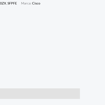
00ZX
,
SFPFE
Marca:
Cisco