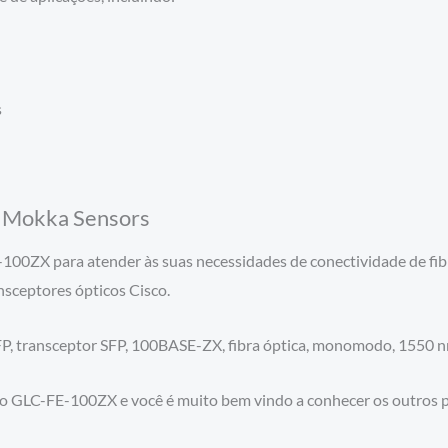
s
a Mokka Sensors
00ZX para atender às suas necessidades de conectividade de fibr
nsceptores ópticos Cisco.
 transceptor SFP, 100BASE-ZX, fibra óptica, monomodo, 1550 nm
o GLC-FE-100ZX e você é muito bem vindo a conhecer os outros 