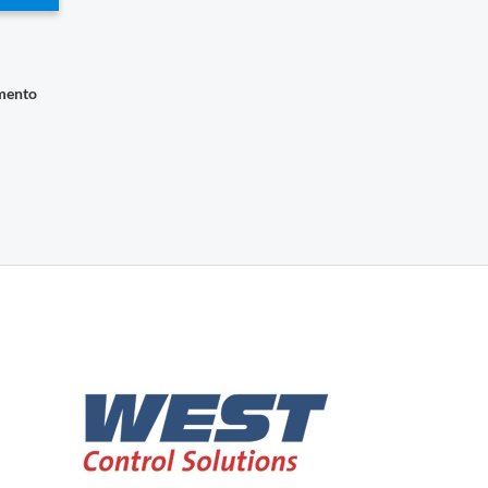
imento