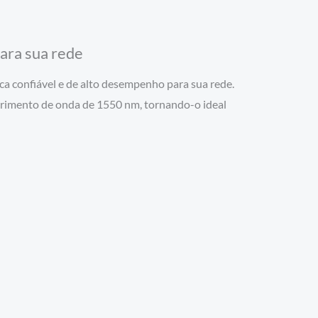
ara sua rede
a confiável e de alto desempenho para sua rede.
primento de onda de 1550 nm, tornando-o ideal