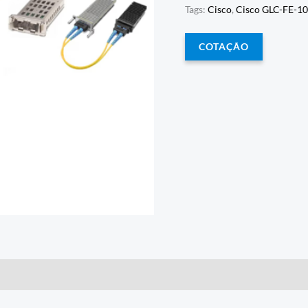
Tags:
Cisco
,
Cisco GLC-FE-1
COTAÇÃO