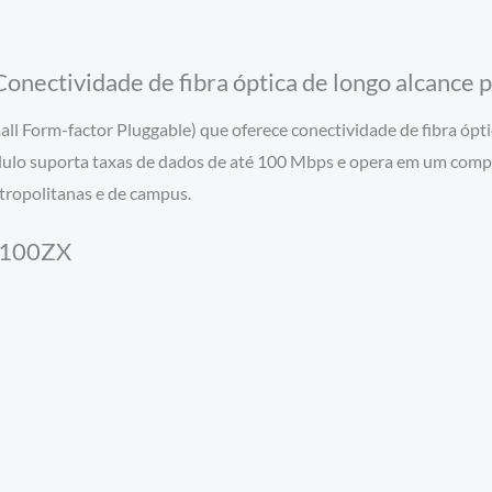
ectividade de fibra óptica de longo alcance p
 Form-factor Pluggable) que oferece conectividade de fibra óptic
ódulo suporta taxas de dados de até 100 Mbps e opera em um com
tropolitanas e de campus.
E-100ZX