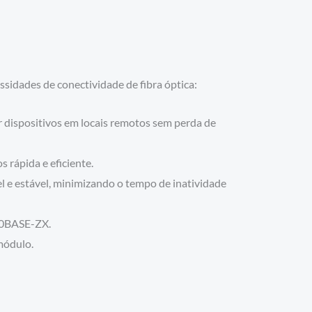
sidades de conectividade de fibra óptica:
 dispositivos em locais remotos sem perda de
 rápida e eficiente.
 e estável, minimizando o tempo de inatividade
00BASE-ZX.
módulo.