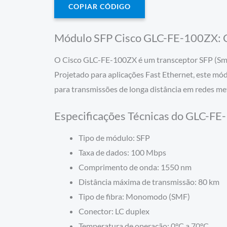
COPIAR CÓDIGO
Módulo SFP Cisco GLC-FE-100ZX: Con
O Cisco GLC-FE-100ZX é um transceptor SFP (Small
Projetado para aplicações Fast Ethernet, este m
para transmissões de longa distância em redes me
Especificações Técnicas do GLC-F
Tipo de módulo: SFP
Taxa de dados: 100 Mbps
Comprimento de onda: 1550 nm
Distância máxima de transmissão: 80 km
Tipo de fibra: Monomodo (SMF)
Conector: LC duplex
Temperatura de operação: 0°C a 70°C