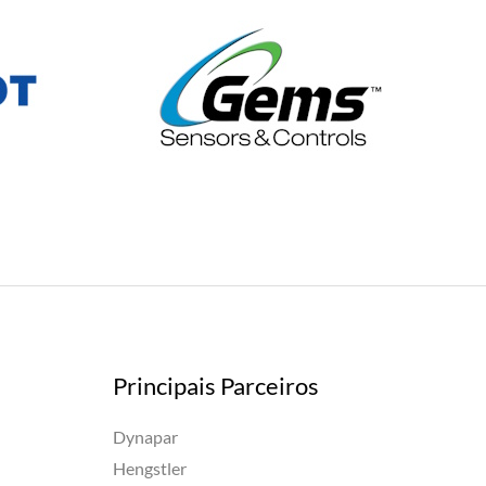
Principais Parceiros
Dynapar
Hengstler