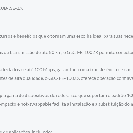
100BASE-ZX
sos e benefícios que o tornam uma escolha ideal para suas neces
s de transmissão de até 80 km, o GLC-FE-100ZX permite conectar
de dados de até 100 Mbps, garantindo uma transferência de dados
s de alta qualidade, o GLC-FE-100ZX oferece operação confiável
a gama de dispositivos de rede Cisco que suportam o padrão 1
mpacto e hot-swappable facilita a instalação e a substituição do 
de aplicações, incluindo: