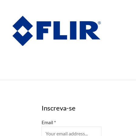
Inscreva-se
Email
*