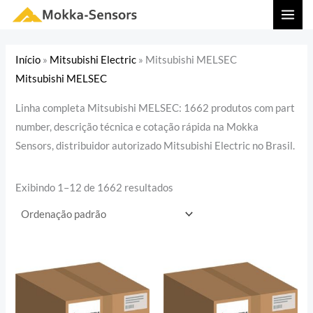
Ir
MAI
para
MEN
o
Início
»
Mitsubishi Electric
»
Mitsubishi MELSEC
conteúdo
Mitsubishi MELSEC
Linha completa Mitsubishi MELSEC: 1662 produtos com part
number, descrição técnica e cotação rápida na Mokka
Sensors, distribuidor autorizado Mitsubishi Electric no Brasil.
Exibindo 1–12 de 1662 resultados