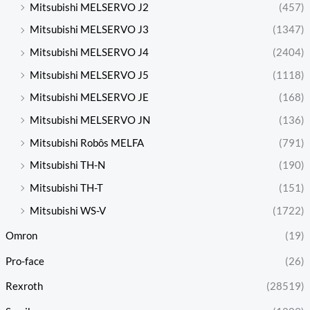
Mitsubishi MELSERVO J2
(457)
Mitsubishi MELSERVO J3
(1347)
Mitsubishi MELSERVO J4
(2404)
Mitsubishi MELSERVO J5
(1118)
Mitsubishi MELSERVO JE
(168)
Mitsubishi MELSERVO JN
(136)
Mitsubishi Robôs MELFA
(791)
Mitsubishi TH-N
(190)
Mitsubishi TH-T
(151)
Mitsubishi WS-V
(1722)
Omron
(19)
Pro-face
(26)
Rexroth
(28519)