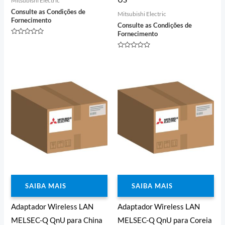
Mitsubishi Electric
Consulte as Condições de
Mitsubishi Electric
Fornecimento
Consulte as Condições de
Fornecimento
Avaliação
0
de
Avaliação
5
0
de
5
SAIBA MAIS
SAIBA MAIS
Adaptador Wireless LAN
Adaptador Wireless LAN
MELSEC-Q QnU para China
MELSEC-Q QnU para Coreia