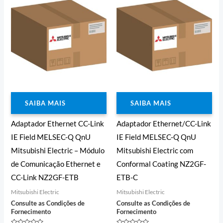
SAIBA MAIS
SAIBA MAIS
Adaptador Ethernet CC-Link
Adaptador Ethernet/CC-Link
IE Field MELSEC-Q QnU
IE Field MELSEC-Q QnU
Mitsubishi Electric – Módulo
Mitsubishi Electric com
de Comunicação Ethernet e
Conformal Coating NZ2GF-
CC-Link NZ2GF-ETB
ETB-C
Mitsubishi Electric
Mitsubishi Electric
Consulte as Condições de
Consulte as Condições de
Fornecimento
Fornecimento