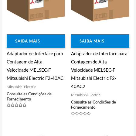
SAIBA MAIS
SAIBA MAIS
Adaptador de Interface para
Adaptador de Interface para
Contagem de Alta
Contagem de Alta
Velocidade MELSEC-F
Velocidade MELSEC-F
Mitsubishi Electric F2-40AC
Mitsubishi Electric F2-
40AC2
Mitsubishi Electric
Consulte as Condições de
Mitsubishi Electric
Fornecimento
Consulte as Condições de
Fornecimento
Avaliação
0
de
Avaliação
5
0
de
5