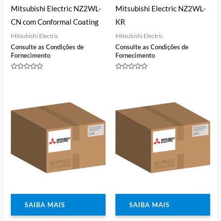
Mitsubishi Electric NZ2WL-
Mitsubishi Electric NZ2WL-
CN com Conformal Coating
KR
Mitsubishi Electric
Mitsubishi Electric
Consulte as Condições de
Consulte as Condições de
Fornecimento
Fornecimento
Avaliação
Avaliação
0
0
de
de
5
5
SAIBA MAIS
SAIBA MAIS