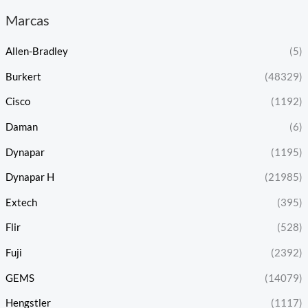
Marcas
Allen-Bradley
(5)
Burkert
(48329)
Cisco
(1192)
Daman
(6)
Dynapar
(1195)
Dynapar H
(21985)
Extech
(395)
Flir
(528)
Fuji
(2392)
GEMS
(14079)
Hengstler
(1117)