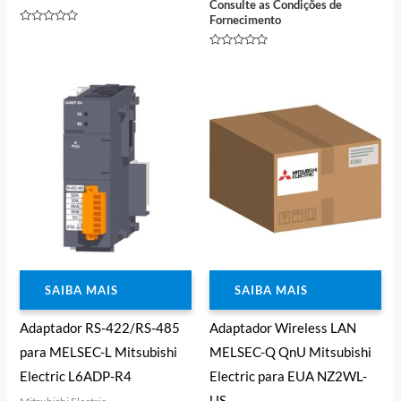
Consulte as Condições de
Fornecimento
Avaliação
0
de
Avaliação
5
0
de
5
SAIBA MAIS
SAIBA MAIS
Adaptador RS-422/RS-485
Adaptador Wireless LAN
para MELSEC-L Mitsubishi
MELSEC-Q QnU Mitsubishi
Electric L6ADP-R4
Electric para EUA NZ2WL-
US