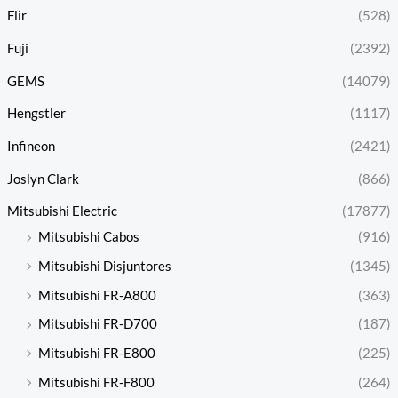
Flir
(528)
Fuji
(2392)
GEMS
(14079)
Hengstler
(1117)
Infineon
(2421)
Joslyn Clark
(866)
Mitsubishi Electric
(17877)
Mitsubishi Cabos
(916)
Mitsubishi Disjuntores
(1345)
Mitsubishi FR-A800
(363)
Mitsubishi FR-D700
(187)
Mitsubishi FR-E800
(225)
Mitsubishi FR-F800
(264)