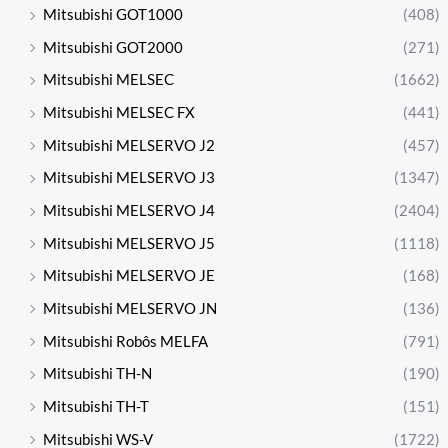
Mitsubishi GOT1000
(408)
Mitsubishi GOT2000
(271)
Mitsubishi MELSEC
(1662)
Mitsubishi MELSEC FX
(441)
Mitsubishi MELSERVO J2
(457)
Mitsubishi MELSERVO J3
(1347)
Mitsubishi MELSERVO J4
(2404)
Mitsubishi MELSERVO J5
(1118)
Mitsubishi MELSERVO JE
(168)
Mitsubishi MELSERVO JN
(136)
Mitsubishi Robôs MELFA
(791)
Mitsubishi TH-N
(190)
Mitsubishi TH-T
(151)
Mitsubishi WS-V
(1722)