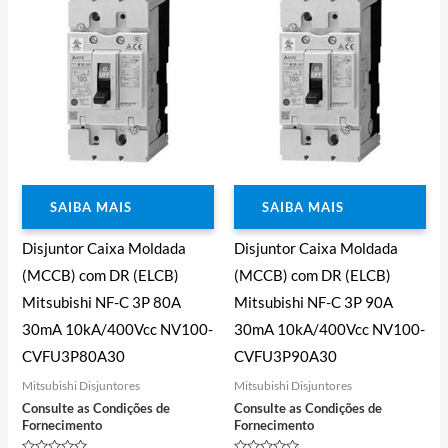
SAIBA MAIS
SAIBA MAIS
Disjuntor Caixa Moldada
Disjuntor Caixa Moldada
(MCCB) com DR (ELCB)
(MCCB) com DR (ELCB)
Mitsubishi NF-C 3P 80A
Mitsubishi NF-C 3P 90A
30mA 10kA/400Vcc NV100-
30mA 10kA/400Vcc NV100-
CVFU3P80A30
CVFU3P90A30
Mitsubishi Disjuntores
Mitsubishi Disjuntores
Consulte as Condições de
Consulte as Condições de
Fornecimento
Fornecimento