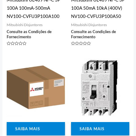
100A 100mA-500mA
100A 50mA 10kA (400V)
NV100-CVFU3P100A100
NV100-CVFU3P100A50
Mitsubishi Disjuntores
Mitsubishi Disjuntores
Consulte as Condições de
Consulte as Condições de
Fornecimento
Fornecimento
Avaliação
Avaliação
0
0
de
de
5
5
SAIBA MAIS
SAIBA MAIS