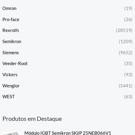
Omron
(19)
Pro-face
(26)
Rexroth
(28519)
Semikron
(1209)
Siemens
(9652)
Veeder-Root
(35)
Vickers
(93)
Wenglor
(5441)
WEST
(63)
Produtos em Destaque
Módulo IGBT Semikron SKiiP 25NEB066V1