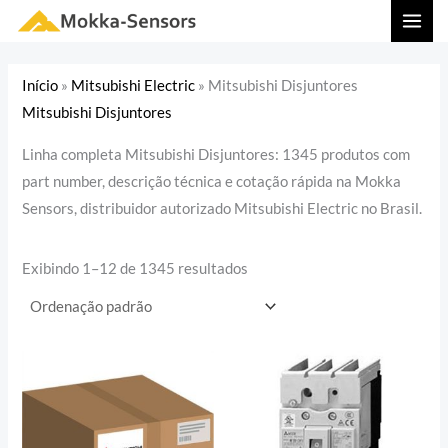
Ir
MAI
para
MEN
o
Início
»
Mitsubishi Electric
»
Mitsubishi Disjuntores
conteúdo
Mitsubishi Disjuntores
Linha completa Mitsubishi Disjuntores: 1345 produtos com
part number, descrição técnica e cotação rápida na Mokka
Sensors, distribuidor autorizado Mitsubishi Electric no Brasil.
Exibindo 1–12 de 1345 resultados