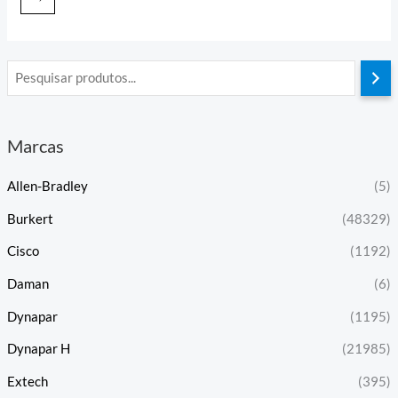
Marcas
Allen-Bradley
(5)
Burkert
(48329)
Cisco
(1192)
Daman
(6)
Dynapar
(1195)
Dynapar H
(21985)
Extech
(395)