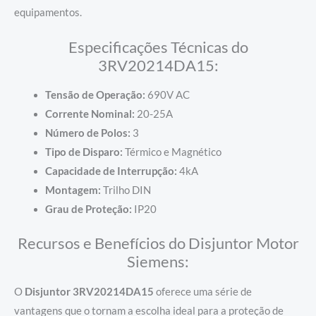
equipamentos.
Especificações Técnicas do
3RV20214DA15:
Tensão de Operação:
690V AC
Corrente Nominal:
20-25A
Número de Polos:
3
Tipo de Disparo:
Térmico e Magnético
Capacidade de Interrupção:
4kA
Montagem:
Trilho DIN
Grau de Proteção:
IP20
Recursos e Benefícios do Disjuntor Motor
Siemens:
O
Disjuntor 3RV20214DA15
oferece uma série de
vantagens que o tornam a escolha ideal para a proteção de