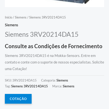
Início
/
Siemens
/ Siemens 3RV20214DA15
Siemens
Siemens 3RV20214DA15
Consulte as Condições de Fornecimento
Siemens 3RV20214DA15 é na Mokka-Sensors. Entre em
contato e conte com o suporte de nossos especialistas. Solicite
uma Cotação!
SKU:
3RV20214DA15
Categoria:
Siemens
Tag:
Siemens 3RV20214DA15
Marca:
Siemens
COTAÇÃO