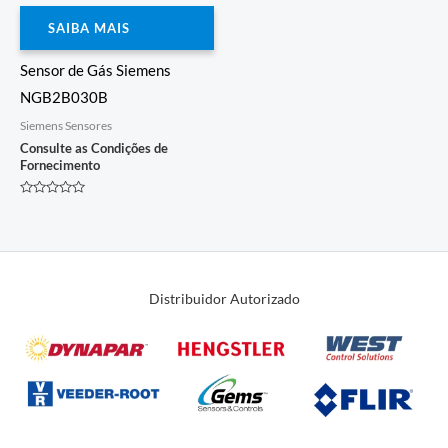
SAIBA MAIS
Sensor de Gás Siemens
NGB2B030B
Siemens Sensores
Consulte as Condições de
Fornecimento
Avaliação
0
de
5
Distribuidor Autorizado