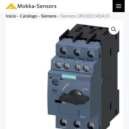
Ir
MAI
para
MEN
Início
»
Catálogo
»
Siemens
»
Siemens 3RV20214DA15
o
conteúdo