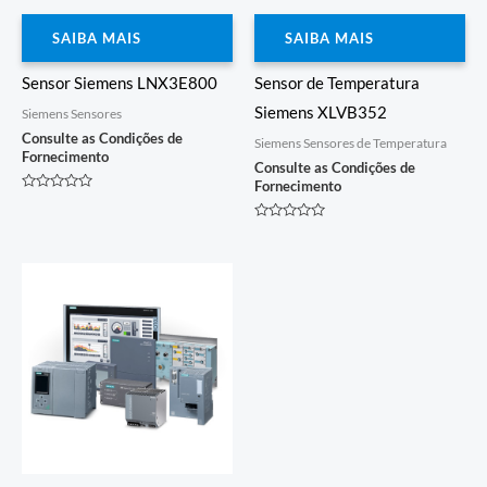
SAIBA MAIS
SAIBA MAIS
Sensor Siemens LNX3E800
Sensor de Temperatura
Siemens XLVB352
Siemens Sensores
Consulte as Condições de
Siemens Sensores de Temperatura
Fornecimento
Consulte as Condições de
Fornecimento
Avaliação
0
de
Avaliação
5
0
de
5