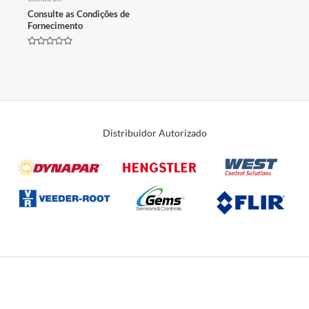
Consulte as Condições de
Fornecimento
Avaliação
0
de
5
Distribuidor Autorizado