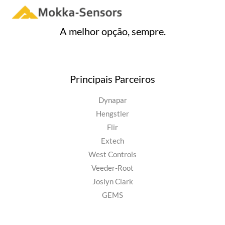
A melhor opção, sempre.
Principais Parceiros
Dynapar
Hengstler
Flir
Extech
West Controls
Veeder-Root
Joslyn Clark
GEMS