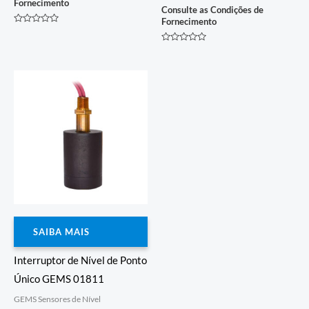
Fornecimento
Consulte as Condições de
Fornecimento
Avaliação
0
de
Avaliação
5
0
de
5
SAIBA MAIS
Interruptor de Nível de Ponto
Único GEMS 01811
GEMS Sensores de Nível