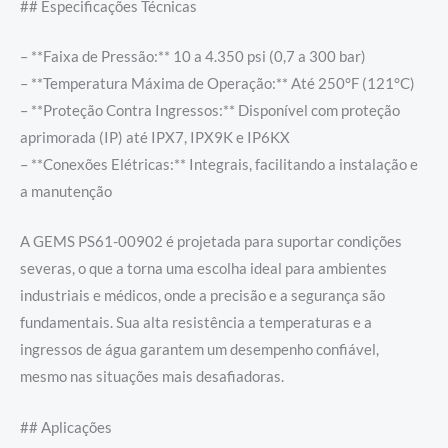
## Especificações Técnicas
– **Faixa de Pressão:** 10 a 4.350 psi (0,7 a 300 bar)
– **Temperatura Máxima de Operação:** Até 250°F (121°C)
– **Proteção Contra Ingressos:** Disponível com proteção
aprimorada (IP) até IPX7, IPX9K e IP6KX
– **Conexões Elétricas:** Integrais, facilitando a instalação e
a manutenção
A GEMS PS61-00902 é projetada para suportar condições
severas, o que a torna uma escolha ideal para ambientes
industriais e médicos, onde a precisão e a segurança são
fundamentais. Sua alta resistência a temperaturas e a
ingressos de água garantem um desempenho confiável,
mesmo nas situações mais desafiadoras.
## Aplicações