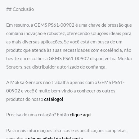
## Conclusão
Em resumo, a GEMS PS61-00902 é uma chave de pressão que
combina inovação e robustez, oferecendo soluções ideais para
as mais diversas aplicações. Se você está em busca de um
produto que atenda às suas necessidades com excelência, não
hesite em escolher a GEMS PS61-00902 disponível na Mokka
Sensors, seu distribuidor autorizado de confiança.
A Mokka-Sensors não trabalha apenas com o GEMS PS61-
00902 e você é muito bem-vindo a conhecer os outros
produtos do nosso
catálogo!
Precisa de uma cotação? Então
clique aqui
.
Para mais informações técnicas e especificações completas,
consulte a
página oficial do fabricante
.