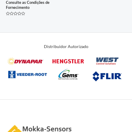
Consulte as Condições de
Fornecimento
Avaliação
0
de
5
Distribuidor Autorizado