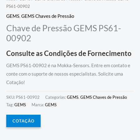
PS61-00902
GEMS
,
GEMS Chaves de Pressão
Chave de Pressão GEMS PS61-
00902
Consulte as Condições de Fornecimento
GEMS PS61-00902 é na Mokka-Sensors. Entre em contato e
conte com o suporte de nossos especialistas. Solicite uma
Cotação!
SKU:
PS61-00902
Categorias:
GEMS
,
GEMS Chaves de Pressão
Tag:
GEMS
Marca:
GEMS
COTAÇÃO