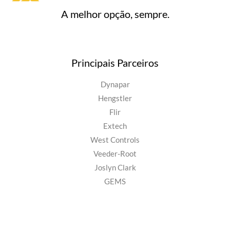
A melhor opção, sempre.
Principais Parceiros
Dynapar
Hengstler
Flir
Extech
West Controls
Veeder-Root
Joslyn Clark
GEMS