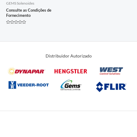
GEMS Solenoides
Consulte as Condições de
Fornecimento
Avaliação
0
de
5
Distribuidor Autorizado