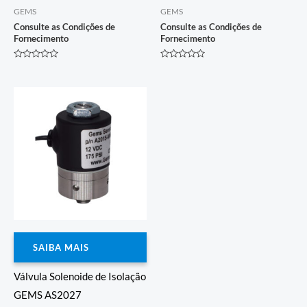
GEMS
GEMS
Consulte as Condições de
Consulte as Condições de
Fornecimento
Fornecimento
Avaliação
Avaliação
0
0
de
de
5
5
SAIBA MAIS
Válvula Solenoide de Isolação
GEMS AS2027