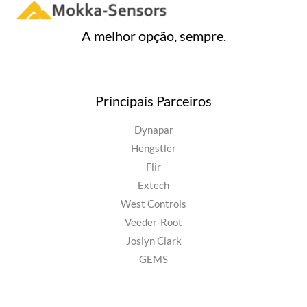
A melhor opção, sempre.
Principais Parceiros
Dynapar
Hengstler
Flir
Extech
West Controls
Veeder-Root
Joslyn Clark
GEMS