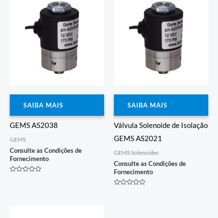
SAIBA MAIS
SAIBA MAIS
GEMS AS2038
Válvula Solenoide de Isolação
GEMS AS2021
GEMS
Consulte as Condições de
GEMS Solenoides
Fornecimento
Consulte as Condições de
Fornecimento
Avaliação
0
de
Avaliação
5
0
de
5