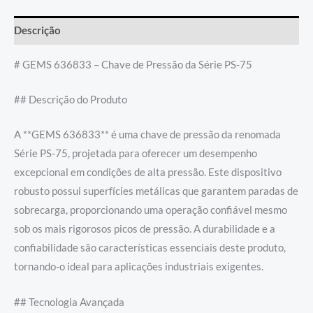
Descrição
# GEMS 636833 – Chave de Pressão da Série PS-75
## Descrição do Produto
A **GEMS 636833** é uma chave de pressão da renomada
Série PS-75, projetada para oferecer um desempenho
excepcional em condições de alta pressão. Este dispositivo
robusto possui superfícies metálicas que garantem paradas de
sobrecarga, proporcionando uma operação confiável mesmo
sob os mais rigorosos picos de pressão. A durabilidade e a
confiabilidade são características essenciais deste produto,
tornando-o ideal para aplicações industriais exigentes.
## Tecnologia Avançada