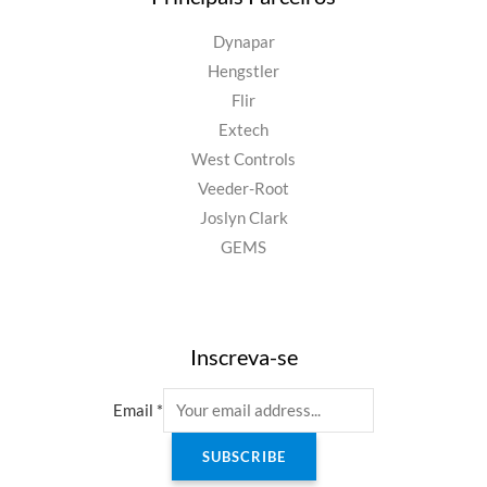
Dynapar
Hengstler
Flir
Extech
West Controls
Veeder-Root
Joslyn Clark
GEMS
Inscreva-se
Email
*
SUBSCRIBE