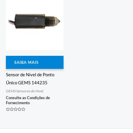
SAIBA MAIS
Sensor de Nível de Ponto
Único GEMS 144235
GEMS Sensores de Nível
Consulte as Condições de
Fornecimento
Avaliação
0
de
5