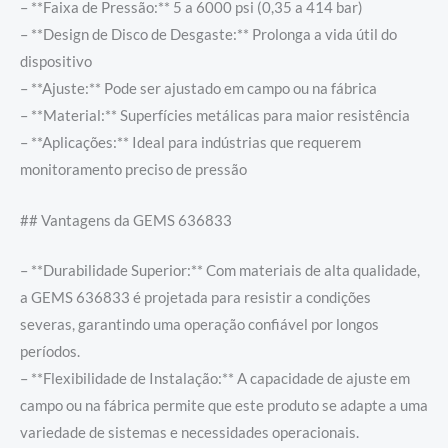
– **Faixa de Pressão:** 5 a 6000 psi (0,35 a 414 bar)
– **Design de Disco de Desgaste:** Prolonga a vida útil do
dispositivo
– **Ajuste:** Pode ser ajustado em campo ou na fábrica
– **Material:** Superfícies metálicas para maior resistência
– **Aplicações:** Ideal para indústrias que requerem
monitoramento preciso de pressão
## Vantagens da GEMS 636833
– **Durabilidade Superior:** Com materiais de alta qualidade,
a GEMS 636833 é projetada para resistir a condições
severas, garantindo uma operação confiável por longos
períodos.
– **Flexibilidade de Instalação:** A capacidade de ajuste em
campo ou na fábrica permite que este produto se adapte a uma
variedade de sistemas e necessidades operacionais.