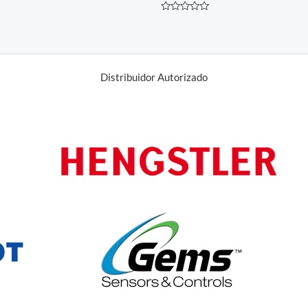
Avaliação
0
de
5
Distribuidor Autorizado