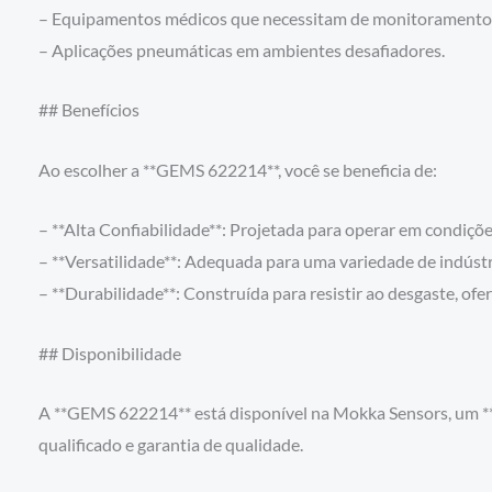
– Equipamentos médicos que necessitam de monitoramento d
– Aplicações pneumáticas em ambientes desafiadores.
## Benefícios
Ao escolher a **GEMS 622214**, você se beneficia de:
– **Alta Confiabilidade**: Projetada para operar em condiç
– **Versatilidade**: Adequada para uma variedade de indústr
– **Durabilidade**: Construída para resistir ao desgaste, ofe
## Disponibilidade
A **GEMS 622214** está disponível na Mokka Sensors, um **
qualificado e garantia de qualidade.