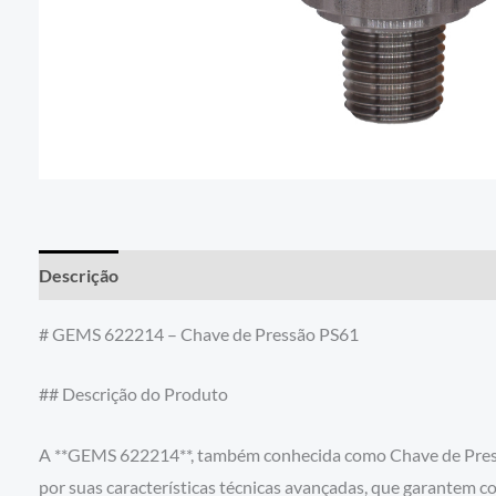
Descrição
# GEMS 622214 – Chave de Pressão PS61
## Descrição do Produto
A **GEMS 622214**, também conhecida como Chave de Pressã
por suas características técnicas avançadas, que garantem