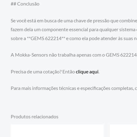
## Conclusão
Se você está em busca de uma chave de pressão que combine r
fazem dela um componente essencial para qualquer sistema 
sobre a **GEMS 622214** e como ela pode atender às suas ne
A Mokka-Sensors não trabalha apenas com o GEMS 622214 e
Precisa de uma cotação? Então
clique aqui
.
Para mais informações técnicas e especificações completas, 
Produtos relacionados