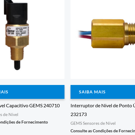
MAIS
SAIBA MAIS
ível Capacitivo GEMS 240710
Interruptor de Nível de Ponto
232173
 de Nível
ondições de Fornecimento
GEMS Sensores de Nível
Consulte as Condições de Fornec