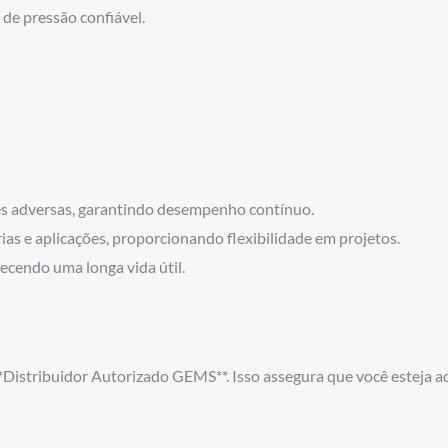
e pressão confiável.
ões adversas, garantindo desempenho contínuo.
ias e aplicações, proporcionando flexibilidade em projetos.
recendo uma longa vida útil.
Distribuidor Autorizado GEMS**. Isso assegura que você esteja 