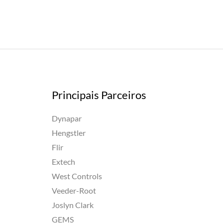
Principais Parceiros
Dynapar
Hengstler
Flir
Extech
West Controls
Veeder-Root
Joslyn Clark
GEMS