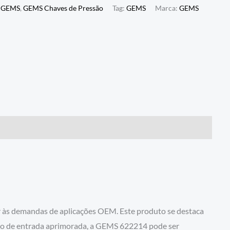
:
GEMS
,
GEMS Chaves de Pressão
Tag:
GEMS
Marca:
GEMS
 às demandas de aplicações OEM. Este produto se destaca
ção de entrada aprimorada, a GEMS 622214 pode ser