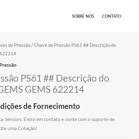
SOBRE NÓS
CONTATO
es de Pressão
/ Chave de Pressão PS61 ## Descrição do
 622214
Pressão
ssão PS61 ## Descrição do
**GEMS GEMS 622214
ndições de Fornecimento
Sensors. Entre em contato e conte com o suporte de
icite uma Cotação!