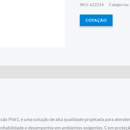
SKU:
622214
Categorias
COTAÇÃO
o PS61, é uma solução de alta qualidade projetada para atender
 confiabilidade e desempenho em ambientes exigentes. Com prote