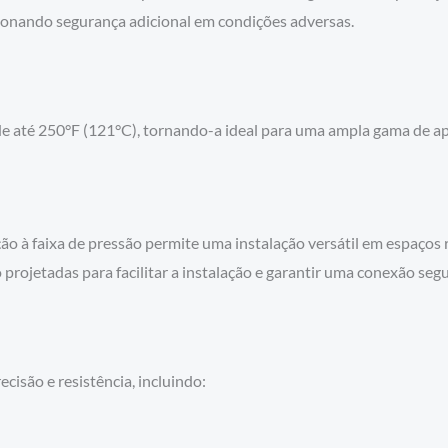
ionando segurança adicional em condições adversas.
e até 250°F (121°C), tornando-a ideal para uma ampla gama de apl
 à faixa de pressão permite uma instalação versátil em espaços 
o projetadas para facilitar a instalação e garantir uma conexão segu
isão e resistência, incluindo: