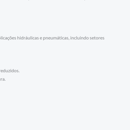
icações hidráulicas e pneumáticas, incluindo setores
reduzidos.
ra.