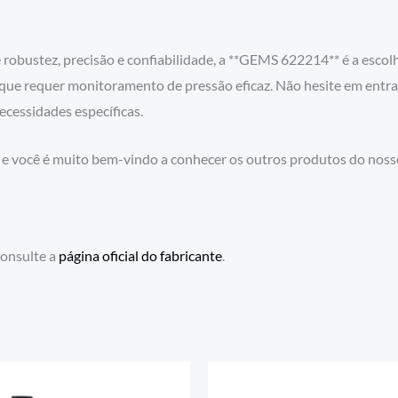
obustez, precisão e confiabilidade, a **GEMS 622214** é a escolh
que requer monitoramento de pressão eficaz. Não hesite em entr
cessidades específicas.
 você é muito bem-vindo a conhecer os outros produtos do nos
consulte a
página oficial do fabricante
.