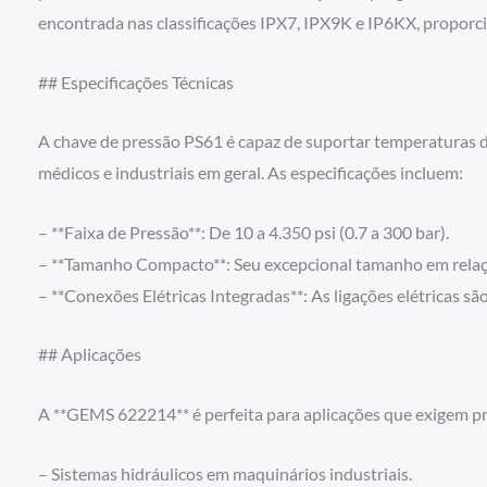
encontrada nas classificações IPX7, IPX9K e IP6KX, proporc
## Especificações Técnicas
A chave de pressão PS61 é capaz de suportar temperaturas d
médicos e industriais em geral. As especificações incluem:
– **Faixa de Pressão**: De 10 a 4.350 psi (0.7 a 300 bar).
– **Tamanho Compacto**: Seu excepcional tamanho em relação
– **Conexões Elétricas Integradas**: As ligações elétricas sã
## Aplicações
A **GEMS 622214** é perfeita para aplicações que exigem prec
– Sistemas hidráulicos em maquinários industriais.