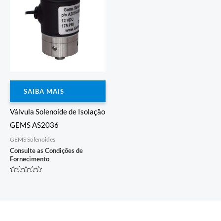
SAIBA MAIS
Válvula Solenoide de Isolação
GEMS AS2036
GEMS Solenoides
Consulte as Condições de
Fornecimento
Avaliação
0
de
5