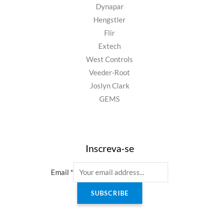
Dynapar
Hengstler
Flir
Extech
West Controls
Veeder-Root
Joslyn Clark
GEMS
Inscreva-se
Email
*
SUBSCRIBE