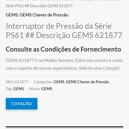
Série PS61 ## Descrição GEMS 621877
GEMS
,
GEMS Chaves de Pressão
Interruptor de Pressão da Série
PS61 ## Descrição GEMS 621877
Consulte as Condições de Fornecimento
GEMS 621877 é na Mokka-Sensors. Entre em contato e conte
com o suporte de nossos especialistas. Solicite uma Cotação!
SKU:
621877
Categorias:
GEMS
,
GEMS Chaves de Pressão
Tag:
GEMS
Marca:
GEMS
COTAÇÃO