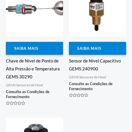
SAIBA MAIS
SAIBA MAIS
Chave de Nível de Ponto de
Sensor de Nível Capacitivo
Alta Pressão e Temperatura
GEMS 240900
GEMS 30290
GEMS Sensores de Nível
Consulte as Condições de
GEMS Sensores de Nível
Fornecimento
Consulte as Condições de
Fornecimento
Avaliação
0
de
Avaliação
5
0
de
5