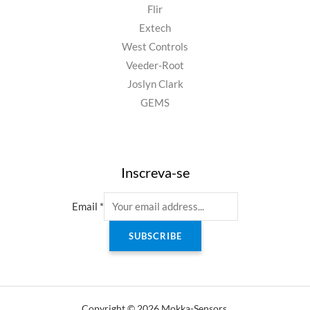
Flir
Extech
West Controls
Veeder-Root
Joslyn Clark
GEMS
Inscreva-se
Email
*
SUBSCRIBE
Copyright © 2026 Mokka-Sensors.