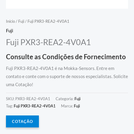
Início
/
Fuji
/ Fuji PXR3-REA2-4V0A1
Fuji
Fuji PXR3-REA2-4V0A1
Consulte as Condições de Fornecimento
Fuji PXR3-REA2-4V0A1 é na Mokka-Sensors. Entre em
contato e conte com o suporte de nossos especialistas. Solicite
uma Cotação!
SKU:
PXR3-REA2-4V0A1
Categoria:
Fuji
Tag:
Fuji PXR3-REA2-4V0A1
Marca:
Fuji
COTAÇÃO