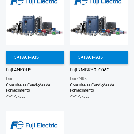
SAIBA MAIS
SAIBA MAIS
Fuji 4NK0HS
Fuji 7MBR50LC060
Fuji
Fuji 7MBR
Consulte as Condições de
Consulte as Condições de
Fornecimento
Fornecimento
Avaliação
Avaliação
0
0
de
de
5
5