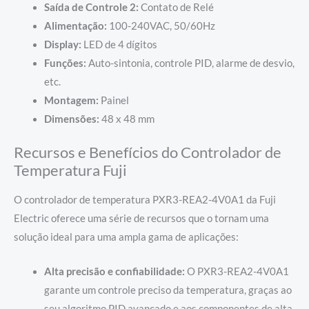
Saída de Controle 2:
Contato de Relé
Alimentação:
100-240VAC, 50/60Hz
Display:
LED de 4 dígitos
Funções:
Auto-sintonia, controle PID, alarme de desvio,
etc.
Montagem:
Painel
Dimensões:
48 x 48 mm
Recursos e Benefícios do Controlador de
Temperatura Fuji
O controlador de temperatura PXR3-REA2-4V0A1 da Fuji
Electric oferece uma série de recursos que o tornam uma
solução ideal para uma ampla gama de aplicações:
Alta precisão e confiabilidade:
O PXR3-REA2-4V0A1
garante um controle preciso da temperatura, graças ao
seu algoritmo PID avançado e aos componentes de alta