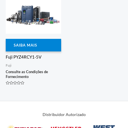
SAIBA MAIS
Fuji PYZ4RCY1-5V
Fuji
Consulte as Condições de
Fornecimento
Avaliação
0
de
5
Distribuidor Autorizado