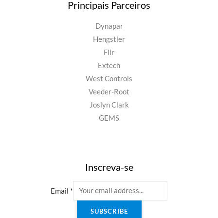
Principais Parceiros
Dynapar
Hengstler
Flir
Extech
West Controls
Veeder-Root
Joslyn Clark
GEMS
Inscreva-se
Email
*
SUBSCRIBE