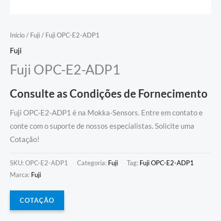
Início
/
Fuji
/ Fuji OPC-E2-ADP1
Fuji
Fuji OPC-E2-ADP1
Consulte as Condições de Fornecimento
Fuji OPC-E2-ADP1 é na Mokka-Sensors. Entre em contato e
conte com o suporte de nossos especialistas. Solicite uma
Cotação!
SKU:
OPC-E2-ADP1
Categoria:
Fuji
Tag:
Fuji OPC-E2-ADP1
Marca:
Fuji
COTAÇÃO