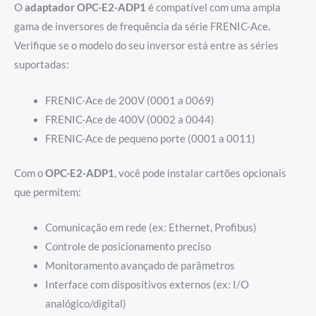
O
adaptador OPC-E2-ADP1
é compatível com uma ampla
gama de inversores de frequência da série FRENIC-Ace.
Verifique se o modelo do seu inversor está entre as séries
suportadas:
FRENIC-Ace de 200V (0001 a 0069)
FRENIC-Ace de 400V (0002 a 0044)
FRENIC-Ace de pequeno porte (0001 a 0011)
Com o
OPC-E2-ADP1
, você pode instalar cartões opcionais
que permitem:
Comunicação em rede (ex: Ethernet, Profibus)
Controle de posicionamento preciso
Monitoramento avançado de parâmetros
Interface com dispositivos externos (ex: I/O
analógico/digital)