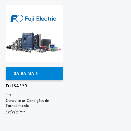
de
5
SAIBA MAIS
Fuji SA32B
Fuji
Consulte as Condições de
Fornecimento
Avaliação
0
de
5