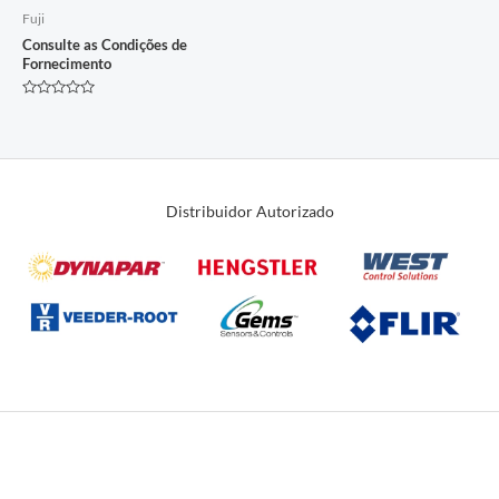
Fuji
Consulte as Condições de
Fornecimento
Avaliação
0
de
5
Distribuidor Autorizado