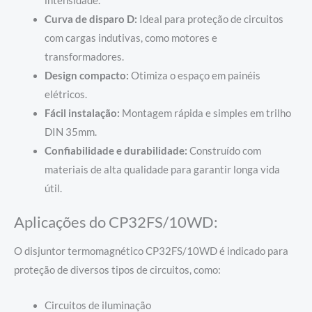
intensidade.
Curva de disparo D:
Ideal para proteção de circuitos
com cargas indutivas, como motores e
transformadores.
Design compacto:
Otimiza o espaço em painéis
elétricos.
Fácil instalação:
Montagem rápida e simples em trilho
DIN 35mm.
Confiabilidade e durabilidade:
Construído com
materiais de alta qualidade para garantir longa vida
útil.
Aplicações do CP32FS/10WD:
O disjuntor termomagnético CP32FS/10WD é indicado para
proteção de diversos tipos de circuitos, como:
Circuitos de iluminação