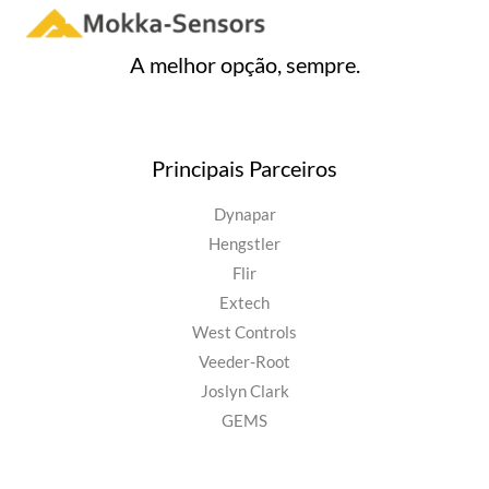
A melhor opção, sempre.
Principais Parceiros
Dynapar
Hengstler
Flir
Extech
West Controls
Veeder-Root
Joslyn Clark
GEMS