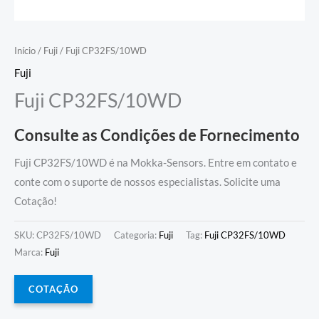
Início
/
Fuji
/ Fuji CP32FS/10WD
Fuji
Fuji CP32FS/10WD
Consulte as Condições de Fornecimento
Fuji CP32FS/10WD é na Mokka-Sensors. Entre em contato e
conte com o suporte de nossos especialistas. Solicite uma
Cotação!
SKU:
CP32FS/10WD
Categoria:
Fuji
Tag:
Fuji CP32FS/10WD
Marca:
Fuji
COTAÇÃO