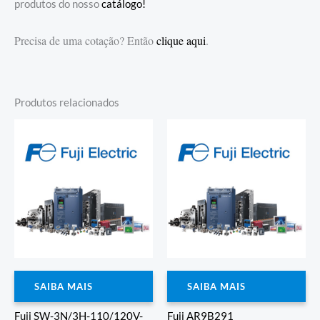
produtos do nosso
catálogo!
Precisa de uma cotação? Então
clique aqui
.
Produtos relacionados
SAIBA MAIS
SAIBA MAIS
Fuji SW-3N/3H-110/120V-
Fuji AR9B291