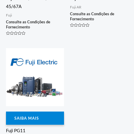
45/67A
Fuji AR
Consulte as Condições de
Fuji
Fornecimento
Consulte as Condições de
Fornecimento
Avaliação
0
de
Avaliação
5
0
de
5
SAIBA MAIS
Fuji PG11