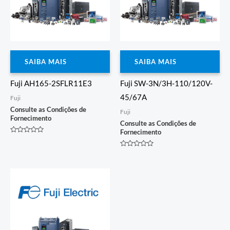
SAIBA MAIS
SAIBA MAIS
Fuji AH165-2SFLR11E3
Fuji SW-3N/3H-110/120V-
45/67A
Fuji
Consulte as Condições de
Fuji
Fornecimento
Consulte as Condições de
Fornecimento
Avaliação
0
de
Avaliação
5
0
de
5