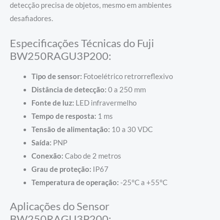
detecção precisa de objetos, mesmo em ambientes
desafiadores.
Especificações Técnicas do Fuji
BW250RAGU3P200:
Tipo de sensor:
Fotoelétrico retrorreflexivo
Distância de detecção:
0 a 250 mm
Fonte de luz:
LED infravermelho
Tempo de resposta:
1 ms
Tensão de alimentação:
10 a 30 VDC
Saída:
PNP
Conexão:
Cabo de 2 metros
Grau de proteção:
IP67
Temperatura de operação:
-25°C a +55°C
Aplicações do Sensor
BW250RAGU3P200: