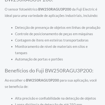
O sensor fotoelétrico
BW250RAGU3P200
da Fuji Electric é
ideal para uma variedade de aplicações industriais, incluindo:
Detecção de presença de objetos em linhas de produção
Controle de posicionamento de peças em máquinas
Contagem de itens em esteiras transportadoras
Monitoramento de nível de materiais em silos e
tanques
Automação de portas e portões
Benefícios do Fuji BW250RAGU3P200:
Ao escolher o
BW250RAGU3P200
para sua aplicação, você
se beneficia de:
Alta precisão e confiabilidade na detecção de objetos
Longa distância de detecção de até 250 mm