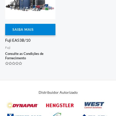
SAIBA MAIS
Fuji EA53B/10
Fuji
Consulte as Condições de
Fornecimento
Avaliação
0
de
5
Distribuidor Autorizado