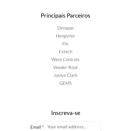
Principais Parceiros
Dynapar
Hengstler
Flir
Extech
West Controls
Veeder-Root
Joslyn Clark
GEMS
Inscreva-se
Email
*