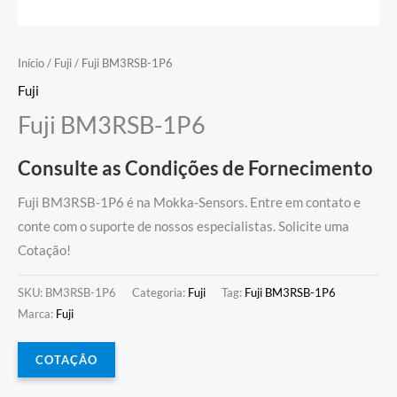
Início
/
Fuji
/ Fuji BM3RSB-1P6
Fuji
Fuji BM3RSB-1P6
Consulte as Condições de Fornecimento
Fuji BM3RSB-1P6 é na Mokka-Sensors. Entre em contato e
conte com o suporte de nossos especialistas. Solicite uma
Cotação!
SKU:
BM3RSB-1P6
Categoria:
Fuji
Tag:
Fuji BM3RSB-1P6
Marca:
Fuji
COTAÇÃO