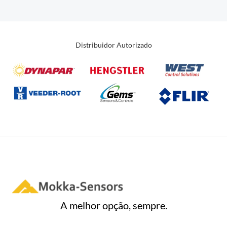
0
de
5
Distribuidor Autorizado
A melhor opção, sempre.