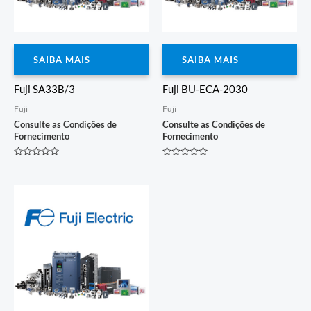
SAIBA MAIS
SAIBA MAIS
Fuji SA33B/3
Fuji BU-ECA-2030
Fuji
Fuji
Consulte as Condições de
Consulte as Condições de
Fornecimento
Fornecimento
Avaliação
Avaliação
0
0
de
de
5
5