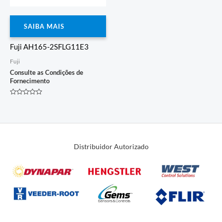
SAIBA MAIS
Fuji AH165-2SFLG11E3
Fuji
Consulte as Condições de
Fornecimento
Avaliação
0
de
5
Distribuidor Autorizado