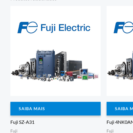
SAIBA MAIS
SAIBA 
Fuji SZ-A31
Fuji 4NK0A
Fuji
Fuji