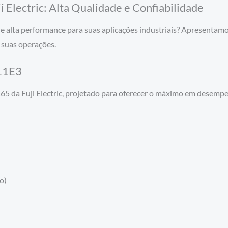
ectric: Alta Qualidade e Confiabilidade
e alta performance para suas aplicações industriais? Apresentam
 suas operações.
11E3
 Fuji Electric, projetado para oferecer o máximo em desempenho 
o)