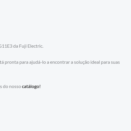
1E3 da Fuji Electric.
 pronta para ajudá-lo a encontrar a solução ideal para suas
os do nosso
catálogo!