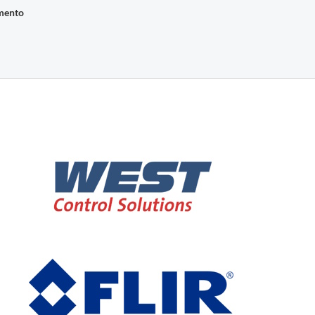
imento