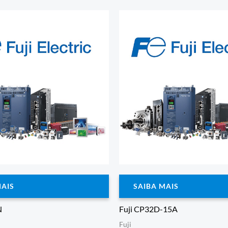
MAIS
SAIBA MAIS
N
Fuji CP32D-15A
Fuji