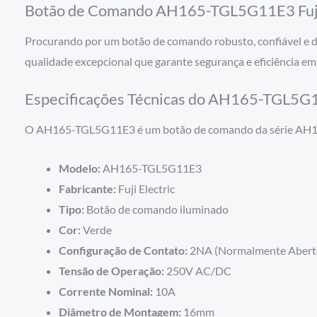
Botão de Comando AH165-TGL5G11E3 Fuji El
Procurando por um botão de comando robusto, confiável e d
qualidade excepcional que garante segurança e eficiência em
Especificações Técnicas do AH165-TGL5G
O AH165-TGL5G11E3 é um botão de comando da série AH165 da
Modelo:
AH165-TGL5G11E3
Fabricante:
Fuji Electric
Tipo:
Botão de comando iluminado
Cor:
Verde
Configuração de Contato:
2NA (Normalmente Abert
Tensão de Operação:
250V AC/DC
Corrente Nominal:
10A
Diâmetro de Montagem:
16mm