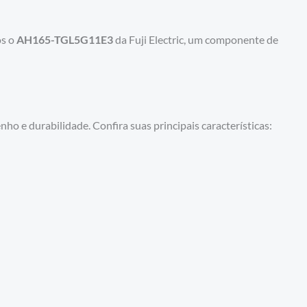
os o
AH165-TGL5G11E3
da Fuji Electric, um componente de
e durabilidade. Confira suas principais características: