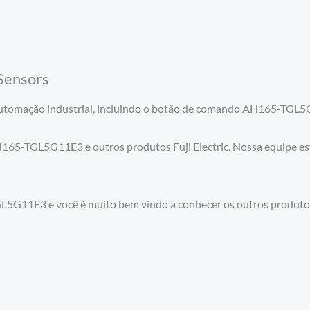
Sensors
tomação industrial, incluindo o botão de comando AH165-TGL5G1
65-TGL5G11E3 e outros produtos Fuji Electric. Nossa equipe está
L5G11E3 e você é muito bem vindo a conhecer os outros produt