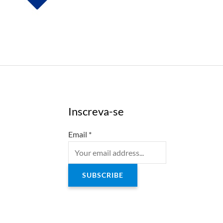
Inscreva-se
Email
*
SUBSCRIBE