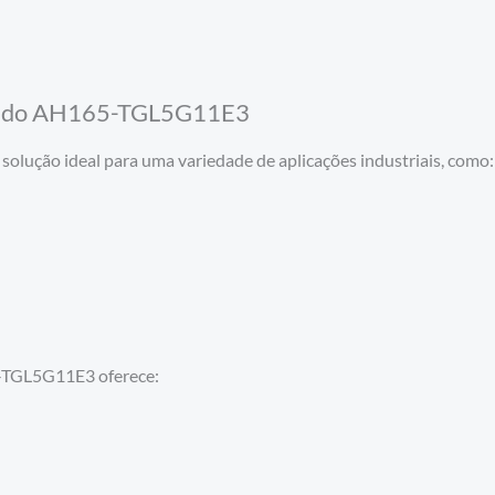
mando AH165-TGL5G11E3
lução ideal para uma variedade de aplicações industriais, como:
5-TGL5G11E3 oferece: