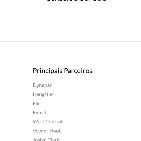
Principais Parceiros
Dynapar
Hengstler
Flir
Extech
West Controls
Veeder-Root
Joslyn Clark