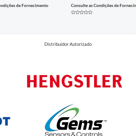
ondições de Fornecimento
Consulte as Condições de Fornec
Avaliação
0
de
5
Distribuidor Autorizado