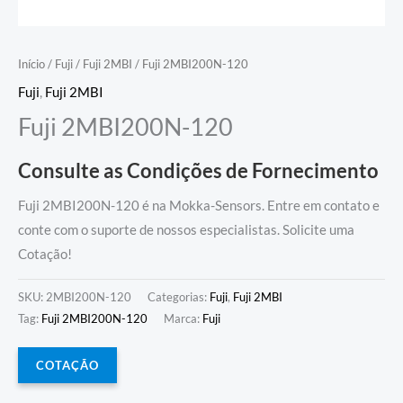
Início
/
Fuji
/
Fuji 2MBI
/ Fuji 2MBI200N-120
Fuji
,
Fuji 2MBI
Fuji 2MBI200N-120
Consulte as Condições de Fornecimento
Fuji 2MBI200N-120 é na Mokka-Sensors. Entre em contato e
conte com o suporte de nossos especialistas. Solicite uma
Cotação!
SKU:
2MBI200N-120
Categorias:
Fuji
,
Fuji 2MBI
Tag:
Fuji 2MBI200N-120
Marca:
Fuji
COTAÇÃO