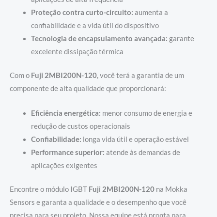
Proteção contra curto-circuito:
aumenta a
confiabilidade e a vida útil do dispositivo
Tecnologia de encapsulamento avançada:
garante
excelente dissipação térmica
Com o
Fuji 2MBI200N-120
, você terá a garantia de um
componente de alta qualidade que proporcionará:
Eficiência energética:
menor consumo de energia e
redução de custos operacionais
Confiabilidade:
longa vida útil e operação estável
Performance superior:
atende às demandas de
aplicações exigentes
Encontre o módulo IGBT
Fuji 2MBI200N-120
na Mokka
Sensors e garanta a qualidade e o desempenho que você
precisa para seu projeto. Nossa equipe está pronta para