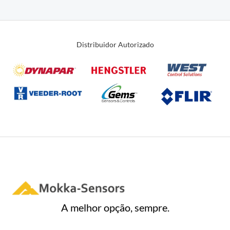
0
de
5
Distribuidor Autorizado
A melhor opção, sempre.