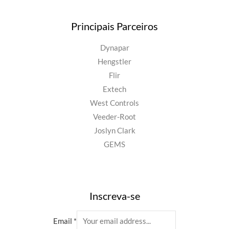
Principais Parceiros
Dynapar
Hengstler
Flir
Extech
West Controls
Veeder-Root
Joslyn Clark
GEMS
Inscreva-se
Email
*