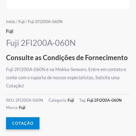
Início
/
Fuji
/ Fuji 2FI200A-060N
Fuji
Fuji 2FI200A-060N
Consulte as Condições de Fornecimento
Fuji 2FI200A-060N é na Mokka-Sensors. Entre em contato e
conte com o suporte de nossos especialistas. Solicite uma
Cotação!
SKU:
2FI200A-060N
Categoria:
Fuji
Tag:
Fuji 2FI200A-060N
Marca:
Fuji
COTAÇÃO