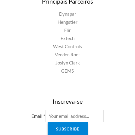
Principais Parceiros
Dynapar
Hengstler
Flir
Extech
West Controls
Veeder-Root
Joslyn Clark
GEMS
Inscreva-se
Email
*
SUBSCRIBE