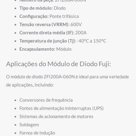
Tipo de módulo:
Diodo
Configuração:
Ponte trifásica
Tensão reversa (VRRM):
600V
Corrente direta média (IF):
200A
Temperatura de junção (Tj):
-40°C a 150°C
Encapsulamento:
Módulo
Aplicações do Módulo de Diodo Fuji:
O módulo de diodo 2FI200A-060N é ideal para uma variedade
de aplicações, incluindo:
Conversores de frequência
Fontes de alimentação ininterruptas (UPS)
Sistemas de acionamento de motores
Soldagem
Fornos de indução