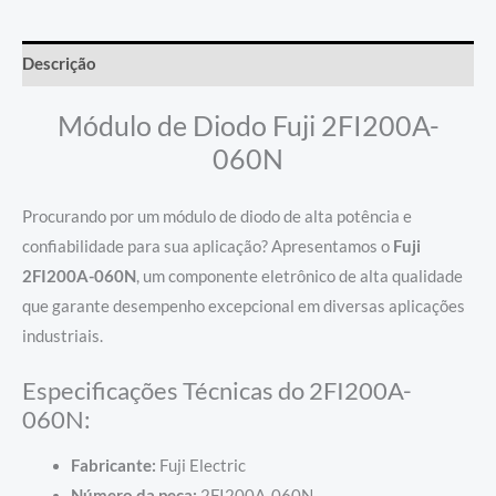
Descrição
Módulo de Diodo Fuji 2FI200A-
060N
Procurando por um módulo de diodo de alta potência e
confiabilidade para sua aplicação? Apresentamos o
Fuji
2FI200A-060N
, um componente eletrônico de alta qualidade
que garante desempenho excepcional em diversas aplicações
industriais.
Especificações Técnicas do 2FI200A-
060N:
Fabricante:
Fuji Electric
Número da peça:
2FI200A-060N