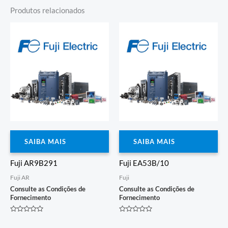
Produtos relacionados
SAIBA MAIS
SAIBA MAIS
Fuji AR9B291
Fuji EA53B/10
Fuji AR
Fuji
Consulte as Condições de
Consulte as Condições de
Fornecimento
Fornecimento
Avaliação
Avaliação
0
0