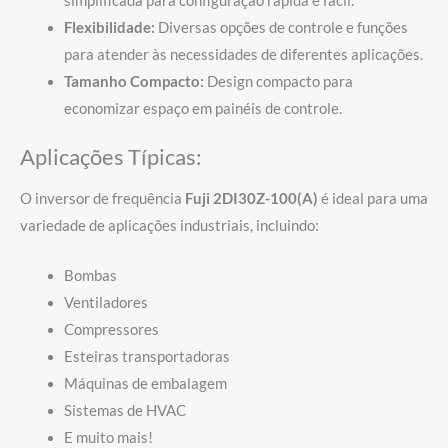
simplificada para configuração rápida e fácil.
Flexibilidade:
Diversas opções de controle e funções
para atender às necessidades de diferentes aplicações.
Tamanho Compacto:
Design compacto para
economizar espaço em painéis de controle.
Aplicações Típicas:
O inversor de frequência
Fuji 2DI30Z-100(A)
é ideal para uma
variedade de aplicações industriais, incluindo:
Bombas
Ventiladores
Compressores
Esteiras transportadoras
Máquinas de embalagem
Sistemas de HVAC
E muito mais!