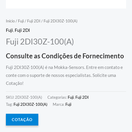
Início
/
Fuji
/
Fuji 2DI
/ Fuji 2DI30Z-100(A)
Fuji
,
Fuji 2DI
Fuji 2DI30Z-100(A)
Consulte as Condições de Fornecimento
Fuji 2DI30Z-100(A) é na Mokka-Sensors. Entre em contato e
conte com o suporte de nossos especialistas. Solicite uma
Cotação!
SKU:
2DI30Z-100(A)
Categorias:
Fuji
,
Fuji 2DI
Tag:
Fuji 2DI30Z-100(A)
Marca:
Fuji
COTAÇÃO