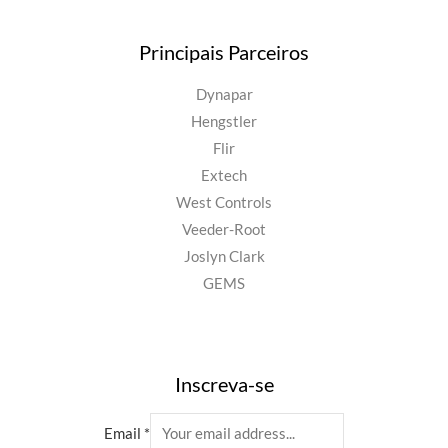
Principais Parceiros
Dynapar
Hengstler
Flir
Extech
West Controls
Veeder-Root
Joslyn Clark
GEMS
Inscreva-se
Email
*