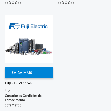
Avaliação
Avaliação
0
0
de
de
5
5
SAIBA MAIS
Fuji CP32D-15A
Fuji
Consulte as Condições de
Fornecimento
Avaliação