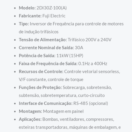
Modelo:
2DI30Z-100(A)
Fabricante:
Fuji Electric
Tipo:
Inversor de Frequência para controle de motores
de indução trifásicos
Tensão de Alimentação:
Trifásico 200V a 240V
Corrente Nominal de Saída:
30A
Potência de Saída:
11kW (15HP)
Faixa de Frequência de Saída:
0.1Hz a 400Hz
Recursos de Controle:
Controle vetorial sensorless,
V/F constante, controle de torque
Funções de Proteção:
Sobrecarga, sobretensão,
subtensão, sobretemperatura, curto-circuito
Interface de Comunicação:
RS-485 (opcional)
Montagem:
Montagem em painel
Aplicações:
Bombas, ventiladores, compressores,
esteiras transportadoras, máquinas de embalagem, e