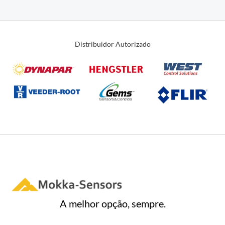
0
de
5
Distribuidor Autorizado
A melhor opção, sempre.