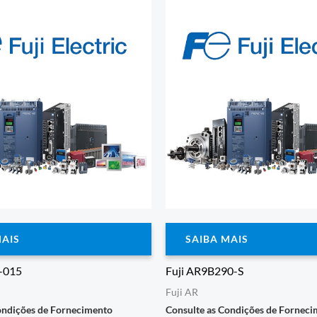
MAIS
SAIBA MAIS
-015
Fuji AR9B290-S
Fuji AR
ondições de Fornecimento
Consulte as Condições de Fornec