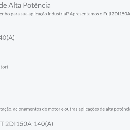
e Alta Potência
enho para sua aplicação industrial? Apresentamos o
Fuji 2DI150
140(A)
tor)
tação, acionamentos de motor e outras aplicações de alta potênci
GBT 2DI150A-140(A)