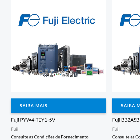
SAIBA MAIS
SAIBA 
Fuji PYW4-TEY1-5V
Fuji BB2ASB
Fuji
Fuji
Consulte as Condições de Fornecimento
Consulte as C