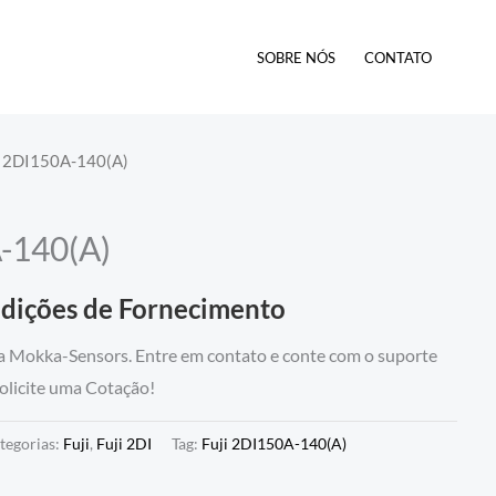
SOBRE NÓS
CONTATO
i 2DI150A-140(A)
-140(A)
ndições de Fornecimento
a Mokka-Sensors. Entre em contato e conte com o suporte
Solicite uma Cotação!
tegorias:
Fuji
,
Fuji 2DI
Tag:
Fuji 2DI150A-140(A)