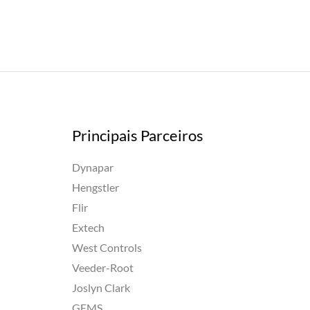
Principais Parceiros
Dynapar
Hengstler
Flir
Extech
West Controls
Veeder-Root
Joslyn Clark
GEMS