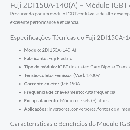
Fuji 2DI150A-140(A) – Módulo IGBT d
Procurando por um módulo IGBT confiável e de alto desemp
excelente performance e eficiência.
Especificações Técnicas do Fuji 2DI150A-
Modelo:
2DI150A-140(A)
Fabricante:
Fuji Electric
Tipo de módulo:
IGBT (Insulated Gate Bipolar Transis
Tensão coletor-emissor (Vce):
1400V
Corrente coletor (Ic):
150A
Frequência de chaveamento:
Alta frequência
Encapsulamento:
Módulo de seis (6) pinos
Aplicações:
Inversores, conversores, fontes de alimen
Características e Benefícios do Módulo I