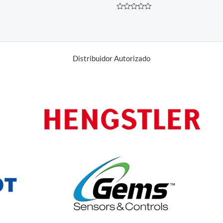
Avaliação
0
de
5
Distribuidor Autorizado