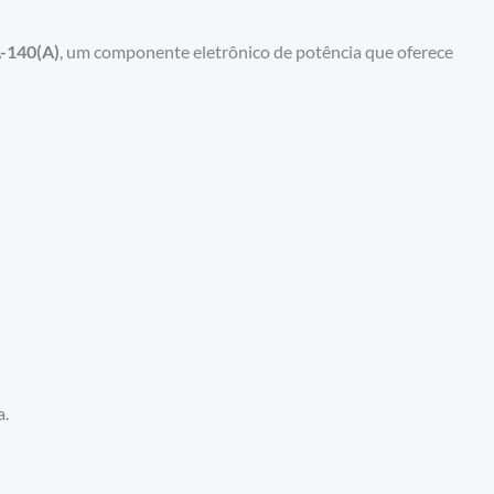
A-140(A)
, um componente eletrônico de potência que oferece
a.