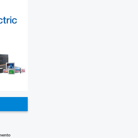
imento