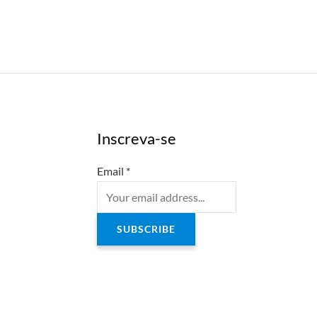
Inscreva-se
Email
*
SUBSCRIBE