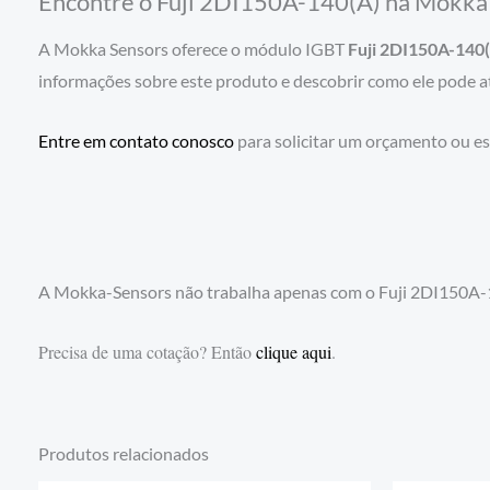
Encontre o Fuji 2DI150A-140(A) na Mokka
A Mokka Sensors oferece o módulo IGBT
Fuji 2DI150A-140
informações sobre este produto e descobrir como ele pode a
Entre em contato conosco
para solicitar um orçamento ou es
A Mokka-Sensors não trabalha apenas com o Fuji 2DI150A-1
Precisa de uma cotação? Então
clique aqui
.
Produtos relacionados