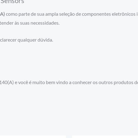
 Sensors
(A)
como parte de sua ampla seleção de componentes eletrônicos i
tender às suas necessidades.
clarecer qualquer dúvida.
40(A) e você é muito bem vindo a conhecer os outros produtos 