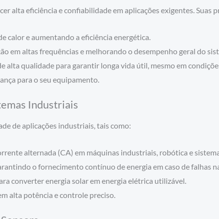
er alta eficiência e confiabilidade em aplicações exigentes. Suas pr
e calor e aumentando a eficiência energética.
ão em altas frequências e melhorando o desempenho geral do sis
 alta qualidade para garantir longa vida útil, mesmo em condiçõe
ança para o seu equipamento.
emas Industriais
de de aplicações industriais, tais como:
ente alternada (CA) em máquinas industriais, robótica e sistema
rantindo o fornecimento contínuo de energia em caso de falhas na 
ra converter energia solar em energia elétrica utilizável.
 alta potência e controle preciso.