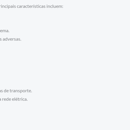
incipais características incluem:
tema.
s adversas.
s de transporte.
rede elétrica.